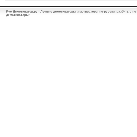
Рус Демотиватор.ру - Лучшие демотиваторы и мотиваторы по-русски, разбитые по
демотиваторы!