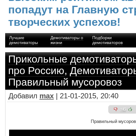
попадут на Главную ст
творческих успехов!
Лучшие
Демотиваторы о
Подборки
демотиваторы
жизни
демотиваторов
Прикольные демотиватор
про Россию
,
Демотиватор
Правильный мусоровоз
Добавил
max
| 21-01-2015, 20:40
+45
Правильный мусоров