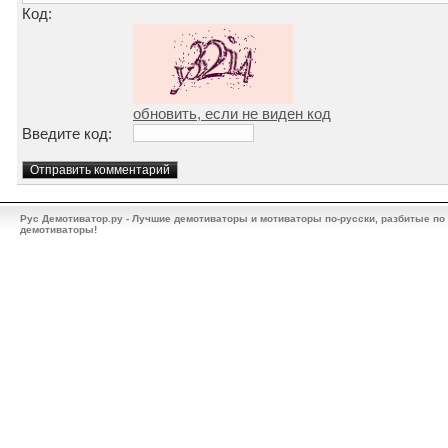
Код:
обновить, если не виден код
Введите код:
Рус Демотиватор.ру - Лучшие демотиваторы и мотиваторы по-русски, разбитые по
демотиваторы!