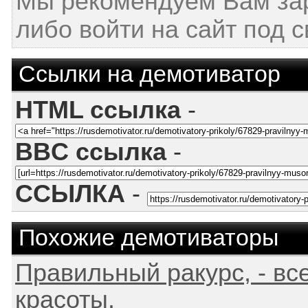
Мы рекомендуем Вам за
либо войти на сайт под 
Ссылки на демотиватор
HTML ссылка
-
BBC ссылка
-
ССЫЛКА
-
Похожие демотиваторы
Правильный ракурс, - вс
красоты.