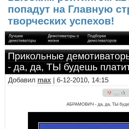
попадут на Главную ст
творческих успехов!
Лучшие
Демотиваторы о
Подборки
демотиваторы
жизни
демотиваторов
Прикольные демотиватор
- да, да, ТЫ будешь плати
Добавил
max
| 6-12-2010, 14:15
+45
АБРАМОВИЧ - да, да, ТЫ буде