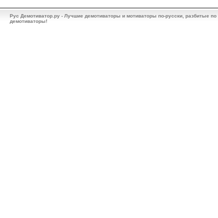
Рус Демотиватор.ру - Лучшие демотиваторы и мотиваторы по-русски, разбитые по
демотиваторы!