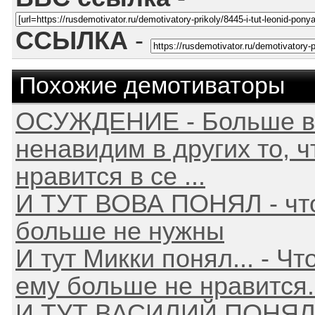
ССЫЛКА
-
Похожие демотиваторы
ОСУЖДЕНИЕ - Больше в
ненавидим в других то, ч
нравится в се ...
И ТУТ ВОВА ПОНЯЛ - чт
больше не нужны
И тут Микки понял... - Ч
ему больше не нравится..
И ТУТ ВАСИЛИЙ ПОНЯЛ -