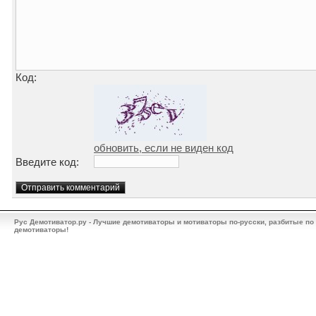
Код:
обновить, если не виден код
Введите код:
Рус Демотиватор.ру - Лучшие демотиваторы и мотиваторы по-русски, разбитые по
демотиваторы!