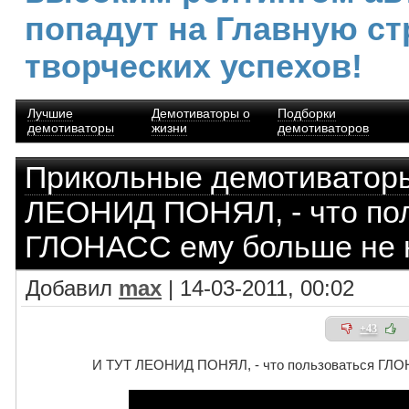
попадут на Главную ст
творческих успехов!
Лучшие
Демотиваторы о
Подборки
демотиваторы
жизни
демотиваторов
Прикольные демотиватор
ЛЕОНИД ПОНЯЛ, - что по
ГЛОНАСС ему больше не 
Добавил
max
| 14-03-2011, 00:02
+43
И ТУТ ЛЕОНИД ПОНЯЛ, - что пользоваться ГЛО