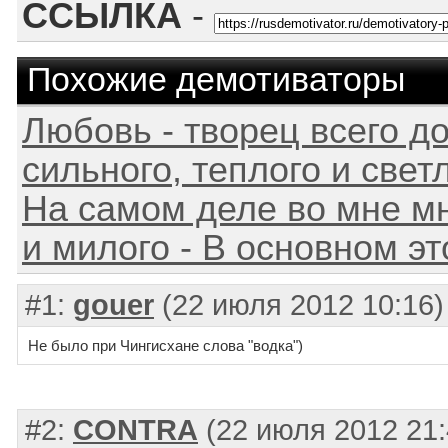
ССЫЛКА
-
Похожие демотиваторы
Любовь - творец всего д
сильного, теплого и светл
На самом деле во мне мн
и милого - В основном это
#1:
gouer
(22 июля 2012 10:16)
Не было при Чингисхане слова "водка")
#2:
CONTRA
(22 июля 2012 21: