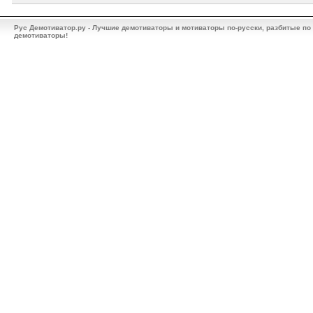
Рус Демотиватор.ру - Лучшие демотиваторы и мотиваторы по-русски, разбитые по
демотиваторы!