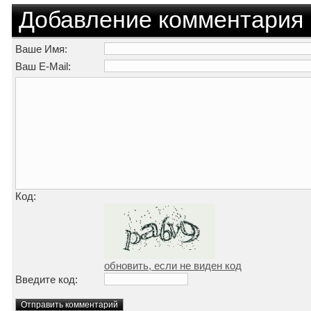
Добавление комментария
Ваше Имя:
Ваш E-Mail:
Код:
обновить, если не виден код
Введите код: