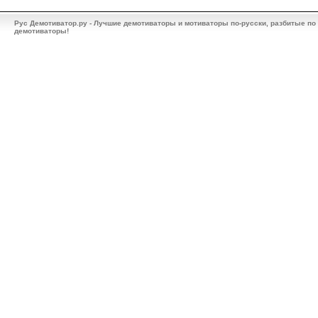
Рус Демотиватор.ру - Лучшие демотиваторы и мотиваторы по-русски, разбитые по
демотиваторы!