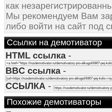
как незарегистрированны
Мы рекомендуем Вам за
либо войти на сайт под 
Ссылки на демотиватор
HTML ссылка
-
BBC ссылка
-
ССЫЛКА
-
Похожие демотиваторы