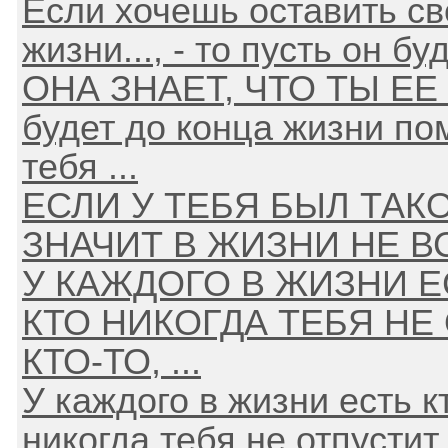
Если хочешь оставить св
жизни..., - то пусть он бу
ОНА ЗНАЕТ, ЧТО ТЫ ЕЕ 
будет до конца жизни по
тебя ...
ЕСЛИ У ТЕБЯ БЫЛ ТАКО
ЗНАЧИТ В ЖИЗНИ НЕ ВС
У КАЖДОГО В ЖИЗНИ Е
КТО НИКОГДА ТЕБЯ НЕ О
КТО-ТО, ...
У каждого в жизни есть кт
никогда тебя не отпустит и