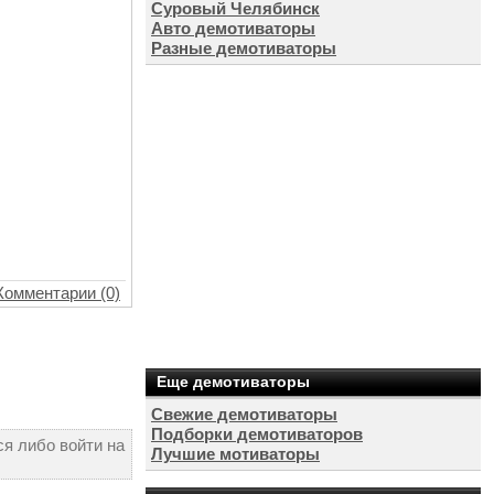
Суровый Челябинск
Авто демотиваторы
Разные демотиваторы
Комментарии (0)
Еще демотиваторы
Свежие демотиваторы
Подборки демотиваторов
я либо войти на
Лучшие мотиваторы