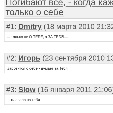
Погибают все, - когда ка
только о себе
#1:
Dmitry
(18 марта 2010 21:3
... только не О ТЕБЕ, а ЗА ТЕБЯ....
#2:
Игорь
(23 сентября 2010 13
Заботится о себе - думает за Тебя!!!
#3:
Slow
(16 января 2011 21:06
....плевала на тебя