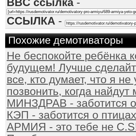
BBC ссылка
-
ССЫЛКА
-
Похожие демотиваторы
Не беспокойте ребёнка к
будущем! Лучше сделайте 
все, кто думает, что я не
позвонить, когда найдут м
МИНЗДРАВ - заботится о
КЭП - заботится о птица
АРМИЯ - это тебе не C.S!