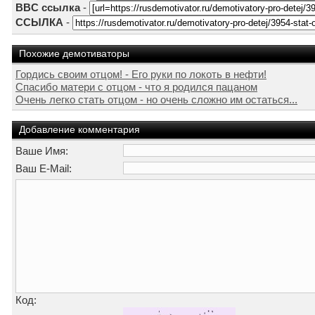
BBC ссылка
-
ССЫЛКА
-
Похожие демотиваторы
Гордись своим отцом! - Его руки по локоть в нефти!
Спасибо матери с отцом - что я родился пацаном
Очень легко стать отцом - но очень сложно им остаться...
Добавление комментария
Ваше Имя:
Ваш E-Mail:
Код: