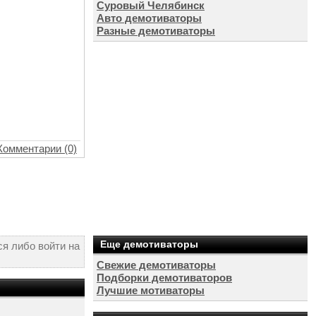
Суровый Челябинск
Авто демотиваторы
Разные демотиваторы
Комментарии (0)
Еще демотиваторы
я либо войти на
Свежие демотиваторы
Подборки демотиваторов
Лучшие мотиваторы