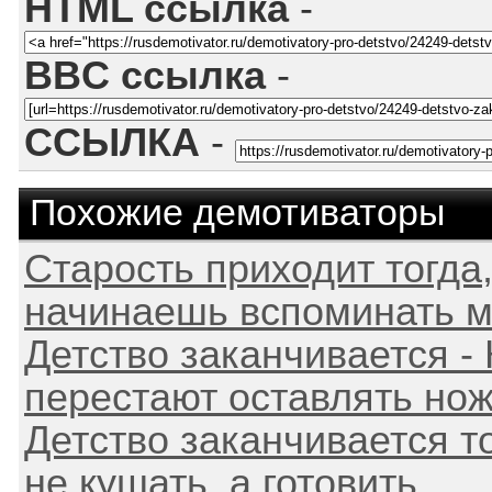
HTML ссылка
-
BBC ссылка
-
ССЫЛКА
-
Похожие демотиваторы
Старость приходит тогда,
начинаешь вспоминать м
Детство заканчивается - 
перестают оставлять нож
Детство заканчивается то
не кушать, а готовить