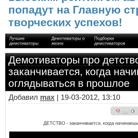
попадут на Главную ст
творческих успехов!
Лучшие
Демотиваторы о
Подборки
демотиваторы
жизни
демотиваторов
Демотиваторы про детств
заканчивается, когда нач
оглядываться в прошлое
Добавил
max
| 19-03-2012, 13:10
+63
ДЕТСТВО - заканчивается, когда начинаеш