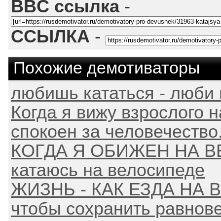
BBC ссылка
-
ССЫЛКА
-
Похожие демотиваторы
любишь кататься - люби 
Когда я вижу взрослого н
спокоен за человечество. 
КОГДА Я ОБИЖЕН НА ВЕ
катаюсь на велосипеде
ЖИЗНЬ - КАК ЕЗДА НА 
чтобы сохранить равнов