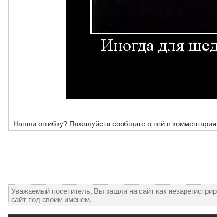
Нашли ошибку? Пожалуйста сообщите о ней в комментария
Уважаемый посетитель, Вы зашли на сайт как незарегистри
сайт под своим именем.