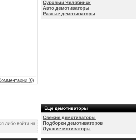
Суровый Челябинск
Авто демотиваторы
Разные демотиваторы
Комментарии (0)
Еще демотиваторы
Свежие демотиваторы
Подборки демотиваторов
я либо войти на
Лучшие мотиваторы