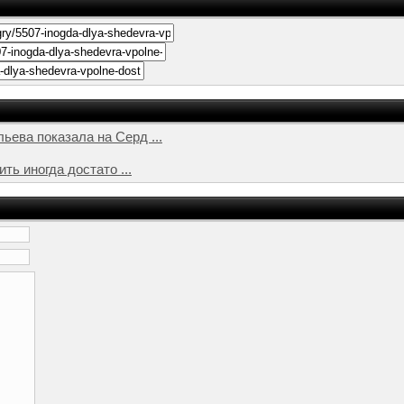
ева показала на Серд ...
ть иногда достато ...