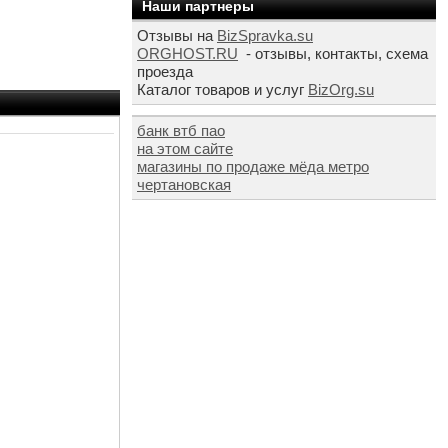
Наши партнеры
Отзывы на
BizSpravka.su
ORGHOST.RU
- отзывы, контакты, схема
проезда
Каталог товаров и услуг
BizOrg.su
банк втб пао
на этом сайте
магазины по продаже мёда метро
чертановская