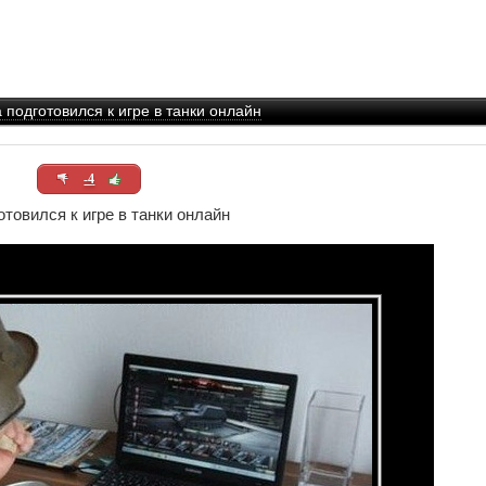
а подготовился к игре в танки онлайн
-4
отовился к игре в танки онлайн