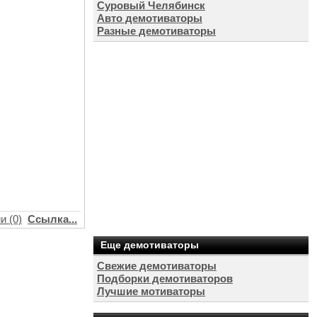
Суровый Челябинск
Авто демотиваторы
Разные демотиваторы
и (0)
Ссылка...
Еще демотиваторы
Свежие демотиваторы
Подборки демотиваторов
Лучшие мотиваторы