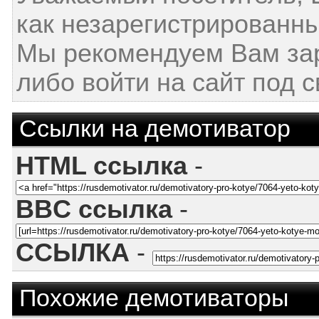
как незарегистрированны
Мы рекомендуем Вам за
либо войти на сайт под 
Ссылки на демотиватор
HTML ссылка
-
BBC ссылка
-
ССЫЛКА
-
Похожие демотиваторы