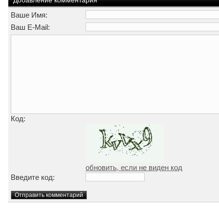
Добавление комментария
Ваше Имя:
Ваш E-Mail:
Код:
обновить, если не виден код
Введите код: