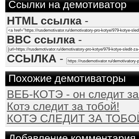
Ссылки на демотиватор
HTML ссылка
-
BBC ссылка
-
ССЫЛКА
-
Похожие демотиваторы
ВЕБ-КОТЭ - он следит за
Котэ следит за тобой!
КОТЭ СЛЕДИТ ЗА ТОБО
Добавление комментария