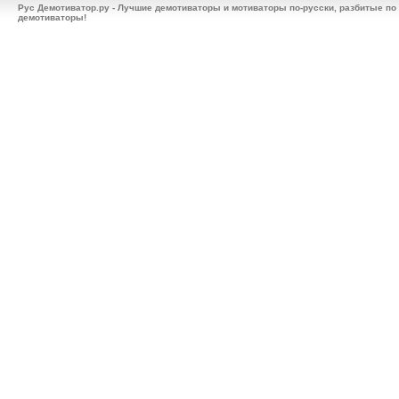
Рус Демотиватор.ру - Лучшие демотиваторы и мотиваторы по-русски, разбитые по
демотиваторы!