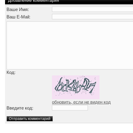
Добавление комментария
Ваше Имя:
Ваш E-Mail:
Код:
обновить, если не виден код
Введите код: