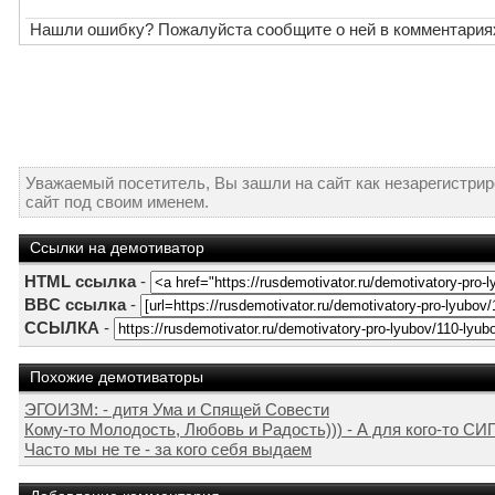
Нашли ошибку? Пожалуйста сообщите о ней в комментария
Уважаемый посетитель, Вы зашли на сайт как незарегистри
сайт под своим именем.
Ссылки на демотиватор
HTML ссылка
-
BBC ссылка
-
ССЫЛКА
-
Похожие демотиваторы
ЭГОИЗМ: - дитя Ума и Спящей Совести
Кому-то Молодость, Любовь и Радость))) - А для кого-то С
Часто мы не те - за кого себя выдаем