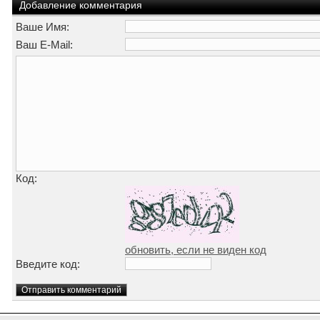
Добавление комментария
Ваше Имя:
Ваш E-Mail:
Код:
обновить, если не виден код
Введите код: