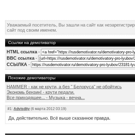
Уважаемый посетитель, Вы зашли на сайт как незарегистри
сайт под своим именем.
Ссылки на демотиватор
HTML ссылка
-
BBC ссылка
-
ССЫЛКА
-
Похожие демотиваторы
HAMMER - как не крути, а без " Белоруса" не обойтись
Экономь бензин! - крути педали.
Все приходящее... - Музыка - вечна...
#1:
Advisdity
(6 марта 2012 03:19)
Да, действительно. Всё выше сказанное правда.