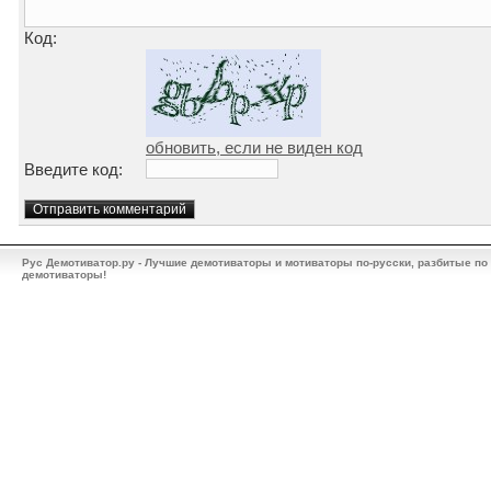
Код:
обновить, если не виден код
Введите код:
Рус Демотиватор.ру - Лучшие демотиваторы и мотиваторы по-русски, разбитые по
демотиваторы!