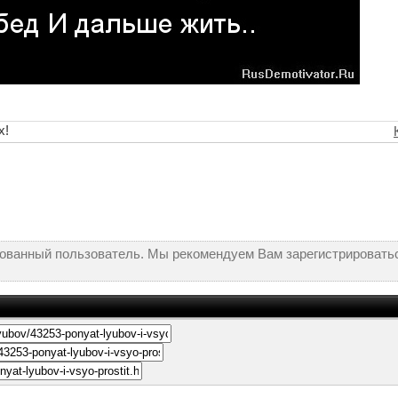
х!
рованный пользователь. Мы рекомендуем Вам зарегистрироватьс