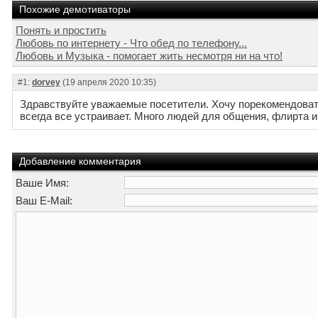
Похожие демотиваторы
Понять и простить
Любовь по интернету - Что обед по телефону...
Любовь и Музыка - помогает жить несмотря ни на что!
#1:
dorvey
(19 апреля 2020 10:35)
Здравствуйте уважаемые посетители. Хочу порекомендоват
всегда все устраивает. Много людей для общения, флирта и з
Добавление комментария
Ваше Имя:
Ваш E-Mail: