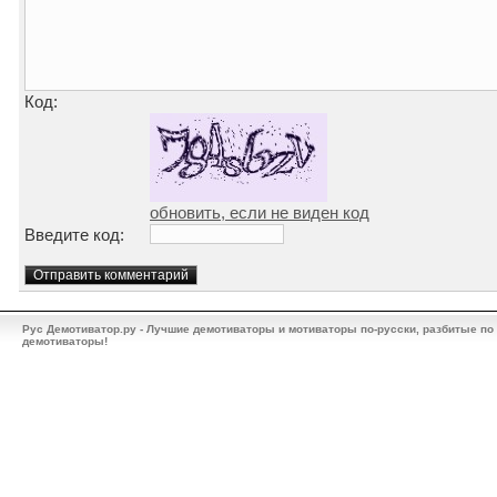
Код:
обновить, если не виден код
Введите код:
Рус Демотиватор.ру - Лучшие демотиваторы и мотиваторы по-русски, разбитые по
демотиваторы!