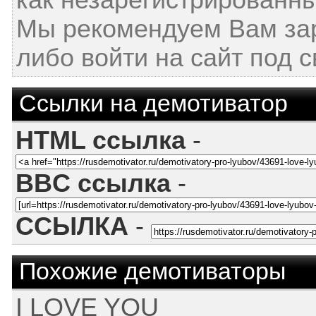
как незарегистрированны
Мы рекомендуем Вам за
либо войти на сайт под 
Ссылки на демотиватор
HTML ссылка
-
BBC ссылка
-
ССЫЛКА
-
Похожие демотиваторы
I LOVE YOU