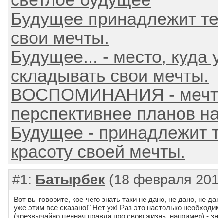
светлое будущее
Будущее принадлежит тем
свои мечты.
Будущее... - место, куда
складывать свои мечты.
ВОСПОМИНАНИЯ - мечт
перспективнее планов н
Будущее - принадлежит т
красоту своей мечты.
#1:
Батырбек
(18 февраля 201
Вот вы говорите, кое-чего знать таки не дано, не дано, не дан
уже этим все сказано!" Нет уж! Раз это настолько необходим
(чрезвычайно ценная правда про свою жизнь, например) - 