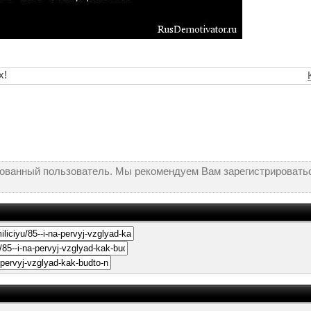
х!
рованный пользователь. Мы рекомендуем Вам зарегистрироватьс