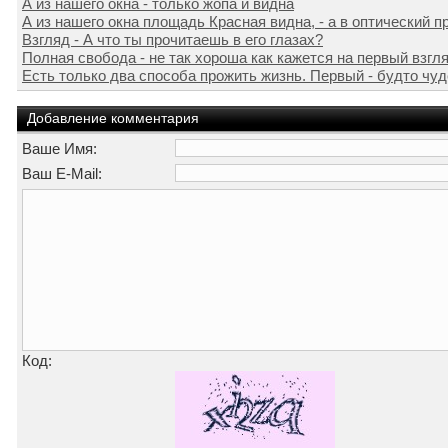
А из нашего окна - только жопа и видна
А из нашего окна площадь Красная видна, - а в оптический при
Взгляд - А что ты прочитаешь в его глазах?
Полная свобода - не так хороша как кажется на первый взгл
Есть только два способа прожить жизнь. Первый - будто чу
Добавление комментария
Ваше Имя:
Ваш E-Mail:
Код: