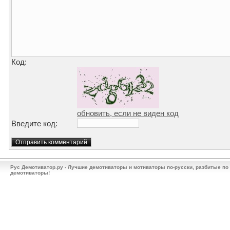
Код:
обновить, если не виден код
Введите код:
Рус Демотиватор.ру - Лучшие демотиваторы и мотиваторы по-русски, разбитые по
демотиваторы!