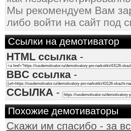
Мы рекомендуем Вам за
либо войти на сайт под 
Ссылки на демотиватор
HTML ссылка
-
BBC ссылка
-
ССЫЛКА
-
Похожие демотиваторы
Скажи им спасибо - за в