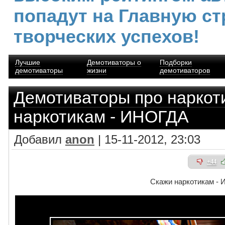
попадут на Главную ст
творческих успехов!
Лучшие
Демотиваторы о
Подборки
демотиваторы
жизни
демотиваторов
Демотиваторы про наркот
наркотикам - ИНОГДА
Добавил
anon
| 15-11-2012, 23:03
+44
Скажи наркотикам -