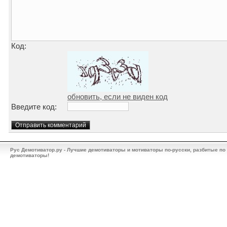
Код:
обновить, если не виден код
Введите код:
Рус Демотиватор.ру - Лучшие демотиваторы и мотиваторы по-русски, разбитые по
демотиваторы!