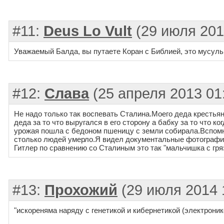
#11:
Deus Lo Vult
(29 июля 201
Уважаемый Балда, вы путаете Коран с Библией, это мусуль
#12:
Слава
(25 апреля 2013 01
Не надо только так воспевать Сталина.Моего деда крестьян
деда за то что выругался в его сторону а бабку за то что к
урожая пошла с бедоном пшеницу с земли собирала.Вспомн
столько людей умерло.Я видел документальные фотографии 
Гитлер по сравнению со Сталиным это так "мальчишка с гр
#13:
Прохожий
(29 июля 2014 
"искореняма наряду с генетикой и кибернетикой (электронико