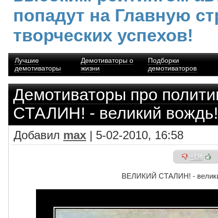
попадут на Главную ст
творческих успехов!
Лучшие
Демотиваторы о
Подборки
демотиваторы
жизни
демотиваторов
Демотиваторы про полити
СТАЛИН! - великий вождь!
Добавил
max
| 5-02-2010, 16:58
+130
ВЕЛИКИЙ СТАЛИН! - велики