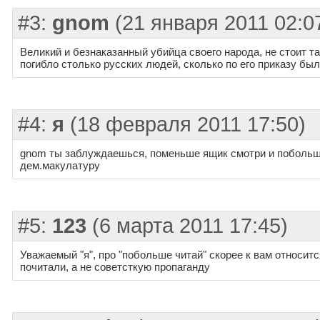
#3:
gnom
(21 января 2011 02:0
Великий и безнаказанный убийца своего народа, не стоит та
погибло столько русских людей, сколько по его приказу был
#4:
я
(18 февраля 2011 17:50)
gnom ты заблуждаешься, поменьше ящик смотри и побольше
дем.макулатуру
#5:
123
(6 марта 2011 17:45)
Уважаемый "я", про "побольше читай" скорее к вам относит
почитали, а не советсткую пропаганду