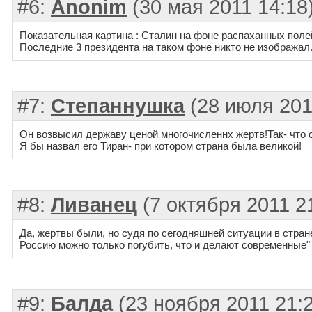
#6:
Anonim
(30 мая 2011 14:18
Показательная картина : Сталин на фоне распаханных поле
Последние 3 президента на таком фоне никто не изображал.
#7:
Степаннушка
(28 июля 201
Он возвысил державу ценой многочисленнх жертв!Так- что 
Я бы назвал его Тиран- при котором страна была великой!
#8:
Ливанец
(7 октября 2011 2
Да, жертвы были, но судя по сегодняшней ситуации в стран
Россию можно только погубить, что и делают современные" 
#9:
Балда
(23 ноября 2011 21: