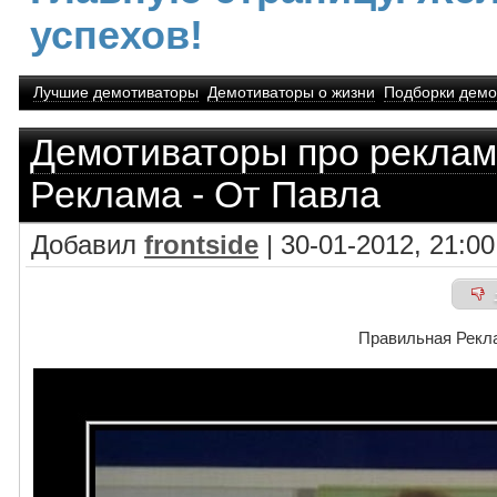
успехов!
Лучшие демотиваторы
Демотиваторы о жизни
Подборки демо
Демотиваторы про реклам
Реклама - От Павла
Добавил
frontside
| 30-01-2012, 21:00
Правильная Рекла