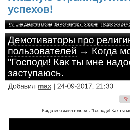
успехов!
Лучшие демотиваторы
Демотиваторы о жизни
Подборки дем
Демотиваторы про религи
пользователей
→ Когда мо
"Господи! Как ты мне надое
заступаюсь.
Добавил
max
| 24-09-2017, 21:30
Когда моя жена говорит: "Господи! Как ты мн