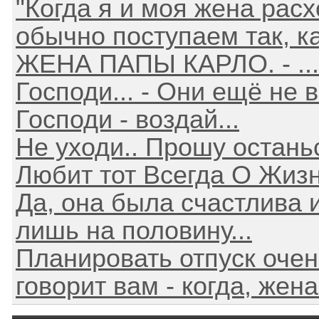
"Когда я и моя жена рас
обычно поступаем так, как
ЖЕНА ПАПЫ КАРЛО. - ...
Господи... - Они ещё не 
Господи - воздай...
Не уходи.. Прошу останьс
Любит тот Всегда О Жизни
Да, она была счастлива и 
лишь на половину...
Планировать отпуск очен
говорит вам - когда, жена 