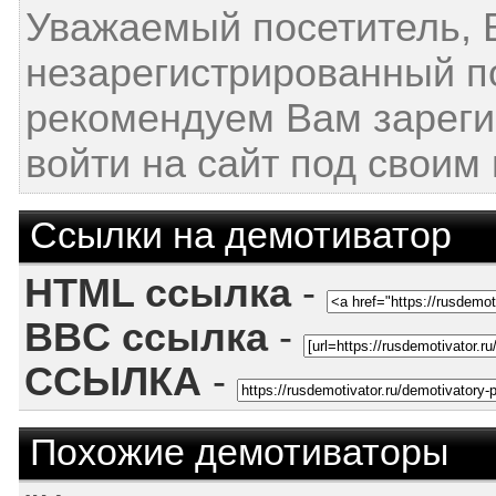
Уважаемый посетитель, 
незарегистрированный п
рекомендуем Вам зареги
войти на сайт под своим
Ссылки на демотиватор
HTML ссылка
-
BBC ссылка
-
ССЫЛКА
-
Похожие демотиваторы