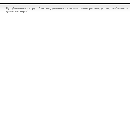
Рус Демотиватор.ру - Лучшие демотиваторы и мотиваторы по-русски, разбитые по
демотиваторы!