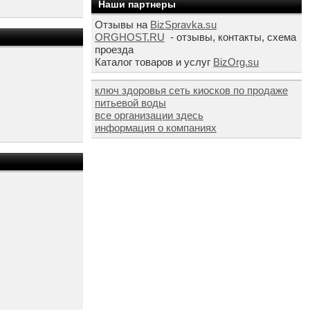
Наши партнеры
Отзывы на
BizSpravka.su
ORGHOST.RU
- отзывы, контакты, схема
проезда
Каталог товаров и услуг
BizOrg.su
ключ здоровья сеть киосков по продаже
питьевой воды
все организации здесь
информация о компаниях