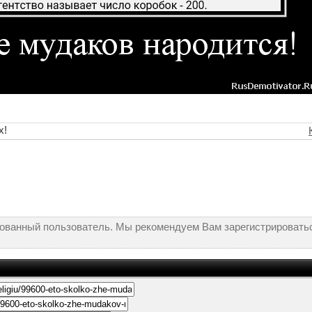
х!
рованный пользователь. Мы рекомендуем Вам зарегистрироватьс