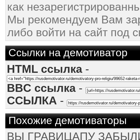
как незарегистрированны
Мы рекомендуем Вам за
либо войти на сайт под 
Ссылки на демотиватор
HTML ссылка
-
BBC ссылка
-
ССЫЛКА
-
Похожие демотиваторы
ВЫ ГРАВИЦАПУ ЗАБЫЛИ