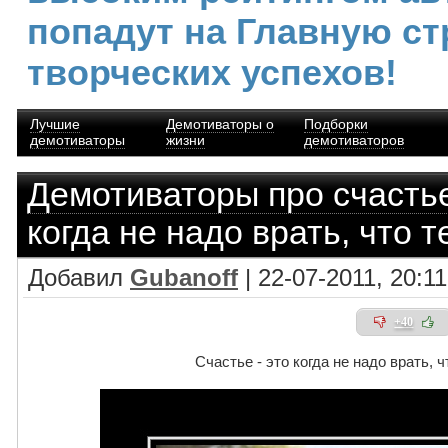
попадут на Главную ст
творческих успехов!
Лучшие
Демотиваторы о
Подборки
демотиваторы
жизни
демотиваторов
Демотиваторы про счасть
когда не надо врать, что
Добавил
Gubanoff
| 22-07-2011, 20:11
+40
Счастье - это когда не надо врать,