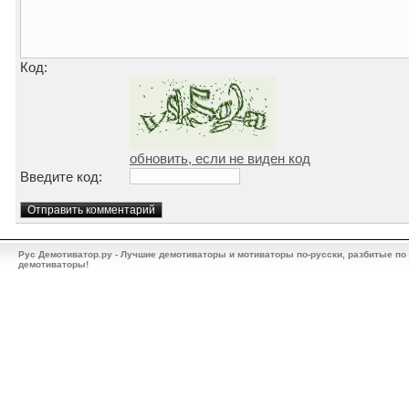
Код:
обновить, если не виден код
Введите код:
Рус Демотиватор.ру - Лучшие демотиваторы и мотиваторы по-русски, разбитые по
демотиваторы!