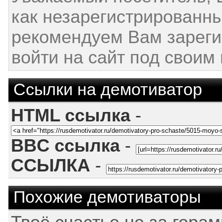
как незарегистрированн
рекомендуем Вам зареги
войти на сайт под своим
Ссылки на демотиватор
HTML ссылка
-
BBC ссылка
-
ССЫЛКА
-
Похожие демотиваторы