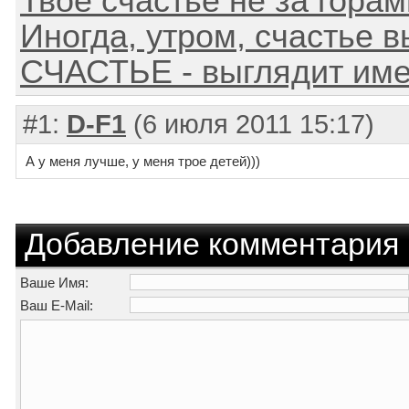
Твоё счастье не за гора
Иногда, утром, счастье вы
СЧАСТЬЕ - выглядит име
#1:
D-F1
(6 июля 2011 15:17)
А у меня лучше, у меня трое детей)))
Добавление комментария
Ваше Имя:
Ваш E-Mail: