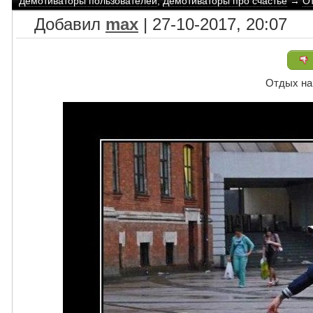
Демотиваторы пользователей
,
Демотиваторы про счастье
→
От
Добавил
max
| 27-10-2017, 20:07
Отдых на