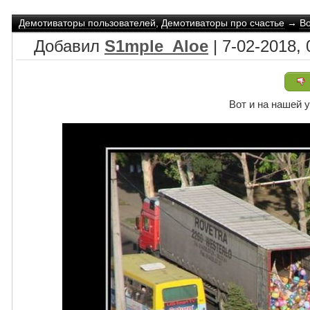
Демотиваторы пользователей
,
Демотиваторы про счастье
→
Во
Добавил
S1mple_Aloe
| 7-02-2018, 
Вот и на нашей 