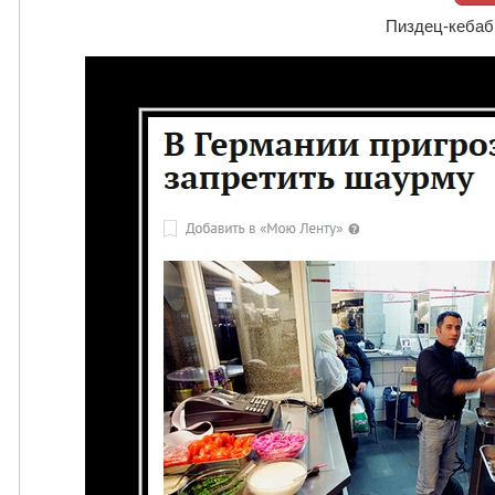
Пиздец-кебаб