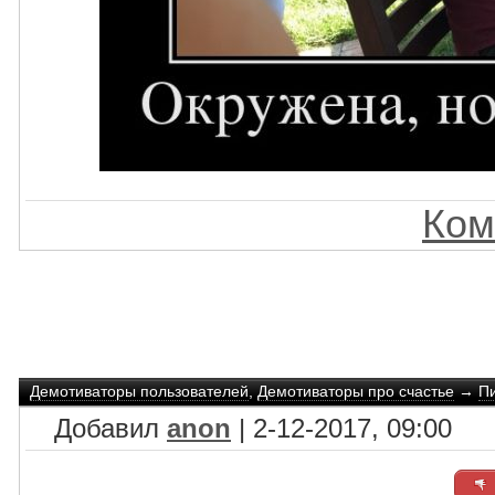
Ком
Демотиваторы пользователей
,
Демотиваторы про счастье
→
Пи
Добавил
anon
| 2-12-2017, 09:00