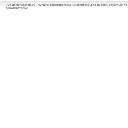
Рус Демотиватор.ру - Лучшие демотиваторы и мотиваторы по-русски, разбитые по
демотиваторы!