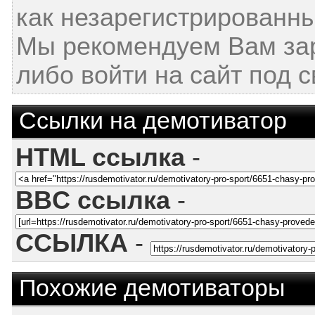
как незарегистрированны
Мы рекомендуем Вам за
либо войти на сайт под 
Ссылки на демотиватор
HTML ссылка
-
BBC ссылка
-
ССЫЛКА
-
Похожие демотиваторы