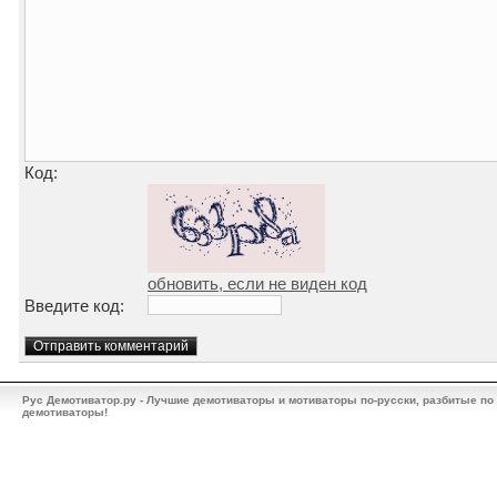
Код:
обновить, если не виден код
Введите код:
Рус Демотиватор.ру - Лучшие демотиваторы и мотиваторы по-русски, разбитые по
демотиваторы!