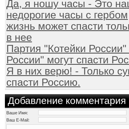
Да, я ношу часы - Это на
недорогие часы с гербом
жизнь может спасти тольк
в нее
Партия "Котейки России" 
России" могут спасти Ро
Я в них верю! - Только с
спасти Россию.
Добавление комментария
Ваше Имя:
Ваш E-Mail: