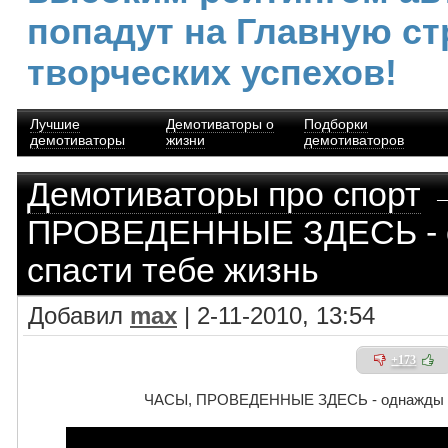
попадут на Главную ст
творческих успехов!
Лучшие
Демотиваторы о
Подборки
демотиваторы
жизни
демотиваторов
Демотиваторы про спорт
→
ПРОВЕДЕННЫЕ ЗДЕСЬ - о
спасти тебе жизнь
Добавил
max
| 2-11-2010, 13:54
+173
ЧАСЫ, ПРОВЕДЕННЫЕ ЗДЕСЬ - однажды мо