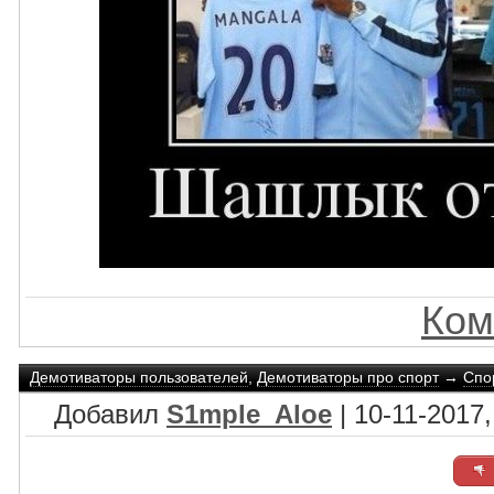
Ком
Демотиваторы пользователей
,
Демотиваторы про спорт
→
Спо
Добавил
S1mple_Aloe
| 10-11-2017,