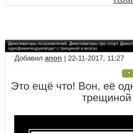
Демотиваторы пользователей
,
Демотиваторы про спорт
,
Демот
однофамилецруководит с трещиной в мозгах.
Добавил
anon
| 22-11-2017, 11:27
Это ещё что! Вон, её о
трещиной 