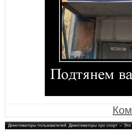
Ком
Демотиваторы пользователей
,
Демотиваторы про спорт
→
Это 