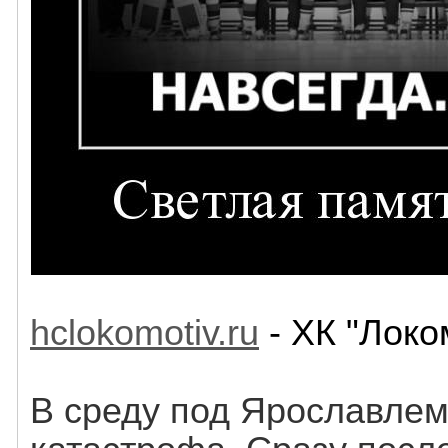
hclokomotiv.ru
- ХК "Локо
В среду под Ярославле