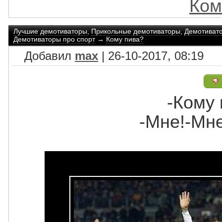
Ком
Лучшие демотиваторы
,
Прикольные демотиваторы
,
Демотиват
Демотиваторы про спорт
→
Кому пива?
Добавил
max
| 26-10-2017, 08:19
-Кому
-Мне!-Мне