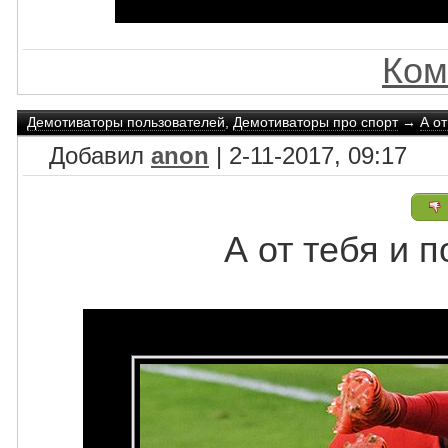
Ком
Демотиваторы пользователей
,
Демотиваторы про спорт
→
А от
Добавил
anon
| 2-11-2017, 09:17
А от тебя и 