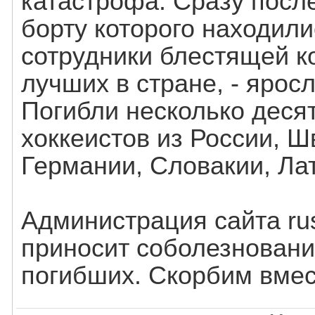
катастрофа. Сразу после
борту которого находили
сотрудники блестящей к
лучших в стране, - ярос
Погибли несколько деся
хоккеистов из России, Ш
Германии, Словакии, Ла
Администрация сайта rus
приносит соболезновани
погибших. Скорбим вмес