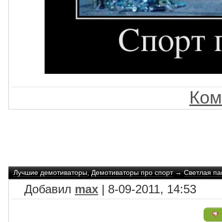
Ком
Лучшие демотиваторы
,
Демотиваторы про спорт
→
Светлая па
Добавил
max
| 8-09-2011, 14:53