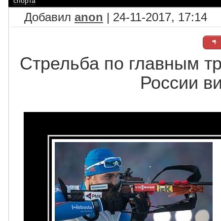
спорта
Добавил
anon
| 24-11-2017, 17:14
Стрельба по главным т
России в