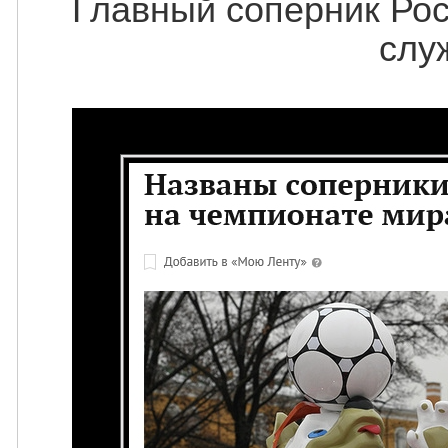
Главный соперник Рос
слу