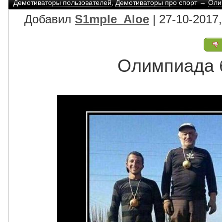
Демотиваторы пользователей
,
Демотиваторы про спорт
→
Оли
Добавил
S1mple_Aloe
| 27-10-2017,
Олимпиада 