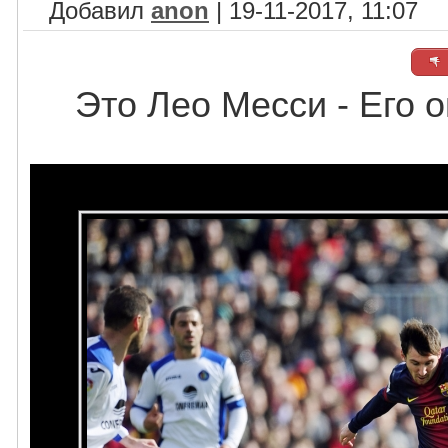
Добавил
anon
| 19-11-2017, 11:07
Это Лео Месси - Его о