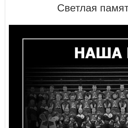
Светлая памят