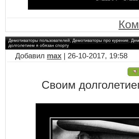
Ком
Демотиваторы пользователей
,
Демотиваторы про курение
,
Дем
долголетием я обязан спорту
Добавил
max
| 26-10-2017, 19:58
Своим долголетие