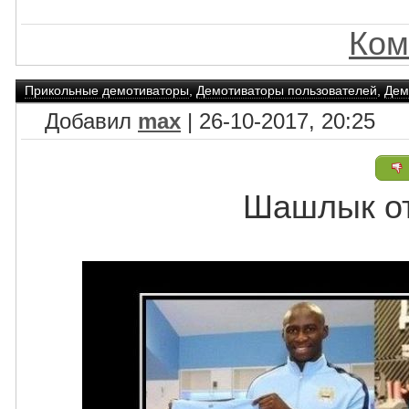
Ком
Прикольные демотиваторы
,
Демотиваторы пользователей
,
Дем
Добавил
max
| 26-10-2017, 20:25
Шашлык о