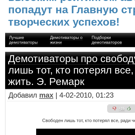
попадут на Главную ст
творческих успехов!
Лучшие
Демотиваторы о
Подборки
демотиваторы
жизни
демотиваторов
Демотиваторы про свобод
лишь тот, кто потерял все,
жить. Э. Ремарк
Добавил
max
| 4-02-2010, 01:23
+16
Свободен лишь тот, кто потерял все, ради ч