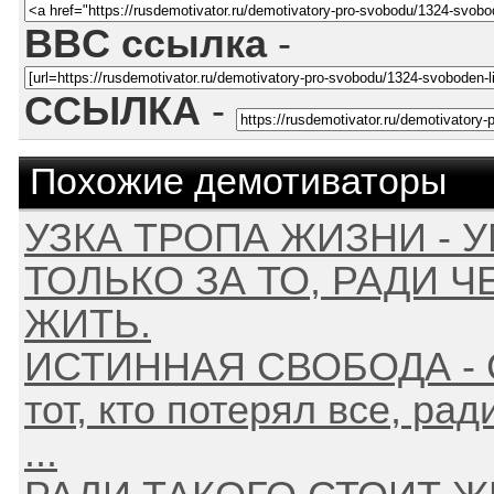
BBC ссылка
-
ССЫЛКА
-
Похожие демотиваторы
УЗКА ТРОПА ЖИЗНИ - 
ТОЛЬКО ЗА ТО, РАДИ Ч
ЖИТЬ.
ИСТИННАЯ СВОБОДА - 
тот, кто потерял все, рад
...