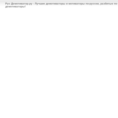
Рус Демотиватор.ру - Лучшие демотиваторы и мотиваторы по-русски, разбитые по
демотиваторы!