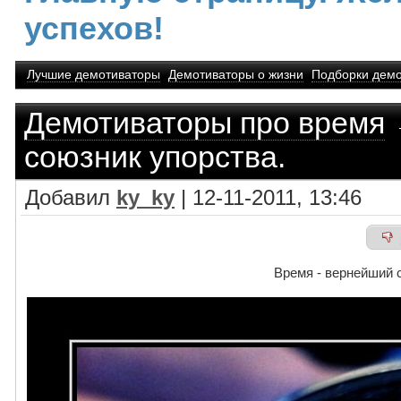
успехов!
Лучшие демотиваторы
Демотиваторы о жизни
Подборки демо
Демотиваторы про время
союзник упорства.
Добавил
ky_ky
| 12-11-2011, 13:46
Время - вернейший 