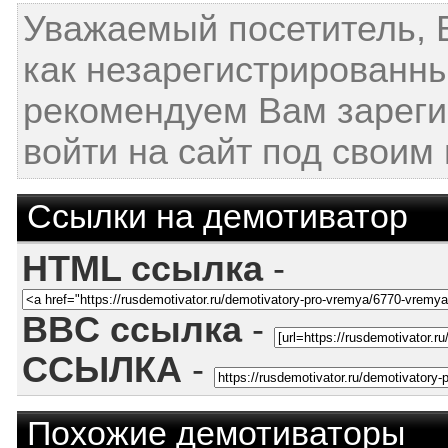
Уважаемый посетитель, 
как незарегистрированн
рекомендуем Вам зареги
войти на сайт под своим
Ссылки на демотиватор
HTML ссылка
-
BBC ссылка
-
ССЫЛКА
-
Похожие демотиваторы