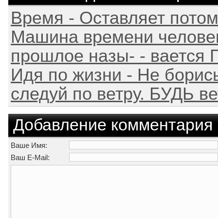
Время - Оставляет пото
Машина времени человека
прошлое назы- - вается П
Идя по жизни - Не борис
следуй по ветру. БУДЬ в
Добавление комментария
Ваше Имя:
Ваш E-Mail: