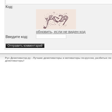
Код:
обновить, если не виден код
Введите код:
Рус Демотиватор.ру - Лучшие демотиваторы и мотиваторы по-русски, разбитые по
демотиваторы!