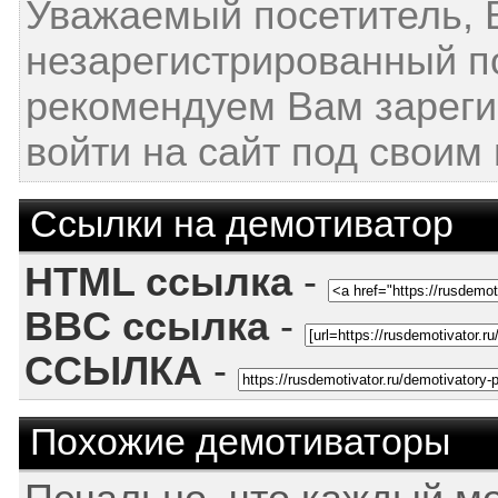
Уважаемый посетитель, 
незарегистрированный п
рекомендуем Вам зареги
войти на сайт под своим
Ссылки на демотиватор
HTML ссылка
-
BBC ссылка
-
ССЫЛКА
-
Похожие демотиваторы