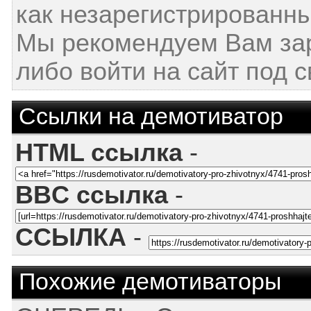
как незарегистрированны
Мы рекомендуем Вам за
либо войти на сайт под 
Ссылки на демотиватор
HTML ссылка
-
BBC ссылка
-
ССЫЛКА
-
Похожие демотиваторы