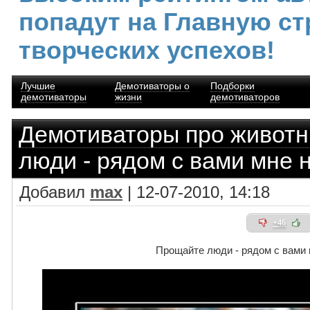
попадут на Главную ст
творческих успехов!
Лучшие
Демотиваторы о
Подборки
демотиваторы
жизни
демотиваторов
Демотиваторы про живот
люди - рядом с вами мне 
Добавил
max
| 12-07-2010, 14:18
+46
Прощайте люди - рядом с вами 