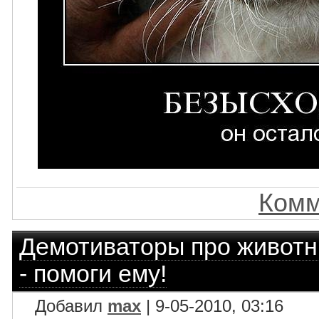
Комм
Демотиваторы про живот
- помоги ему!
Добавил
max
| 9-05-2010, 03:16