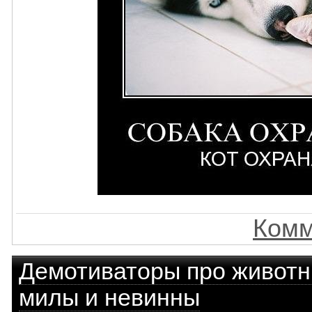
Комм
Демотиваторы про живот
милы и невинны