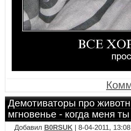
Комм
Демотиваторы про живот
мгновенье - когда меня ты
Добавил
B0RSUK
| 8-04-2011, 13:08