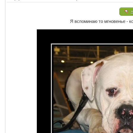
+
Я вспоминаю то мгновенье - к