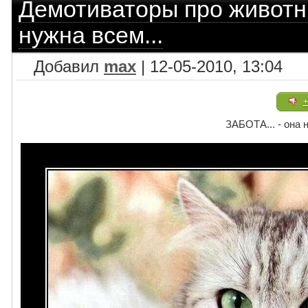
Демотиваторы про живот
нужна всем...
Добавил
max
| 12-05-2010, 13:04
+
ЗАБОТА... - она н