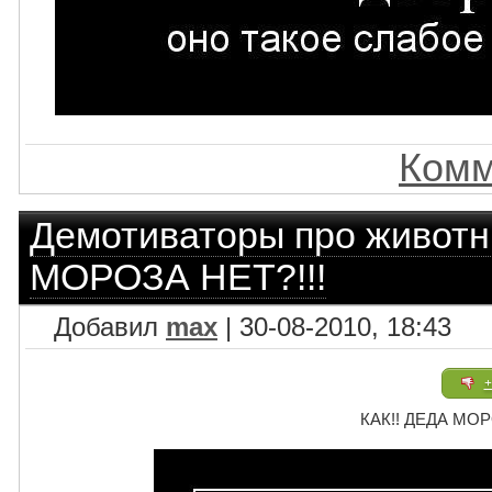
Комм
Демотиваторы про живот
МОРОЗА НЕТ?!!!
Добавил
max
| 30-08-2010, 18:43
+
КАК!! ДЕДА МОР