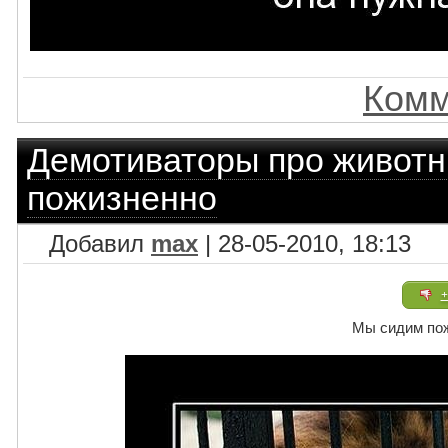
Комм
Демотиваторы про живот
пожизненно
Добавил
max
| 28-05-2010, 18:13
+
Мы сидим по