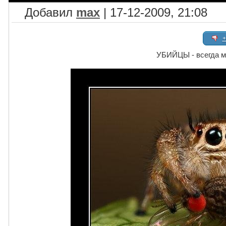
Добавил
max
| 17-12-2009, 21:08
+
УБИЙЦЫ - всегда м