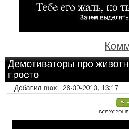
Комм
Демотиваторы про живот
просто
Добавил
max
| 28-09-2010, 13:17
+
ВСЕ ХОРОШЕЕ 