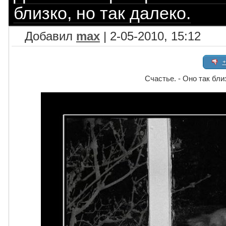
близко, но так далеко.
Добавил
max
| 2-05-2010, 15:12
+
Счастье. - Оно так близ