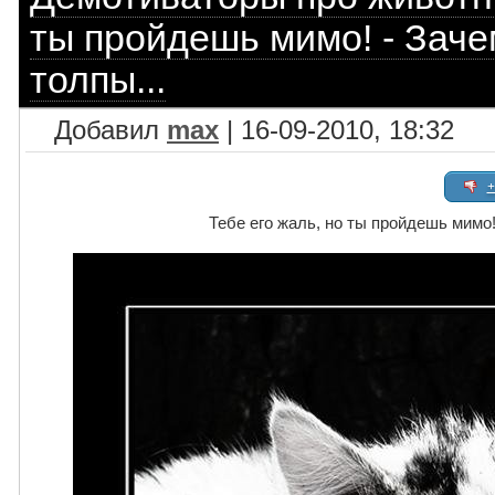
ты пройдешь мимо! - Заче
толпы...
Добавил
max
| 16-09-2010, 18:32
+
Тебе его жаль, но ты пройдешь мимо!