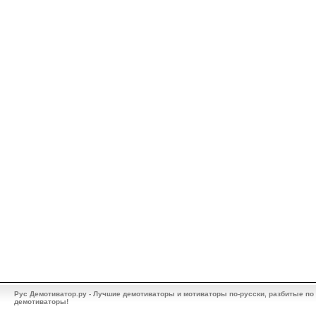
Рус Демотиватор.ру - Лучшие демотиваторы и мотиваторы по-русски, разбитые по
демотиваторы!