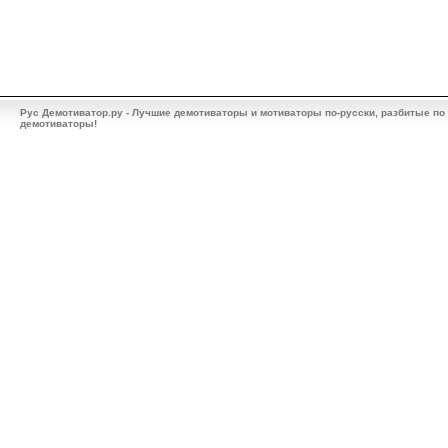
Рус Демотиватор.ру - Лучшие демотиваторы и мотиваторы по-русски, разбитые по
демотиваторы!