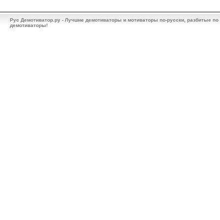
Рус Демотиватор.ру - Лучшие демотиваторы и мотиваторы по-русски, разбитые по
демотиваторы!