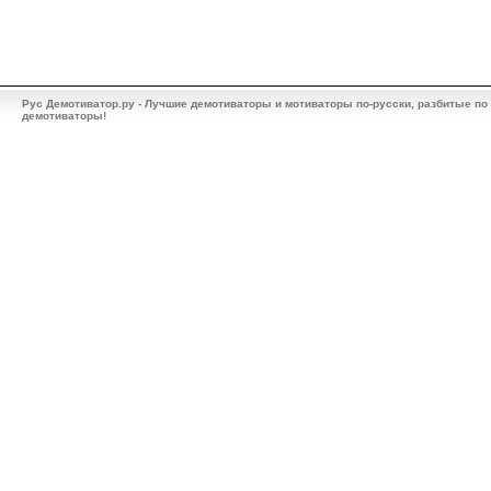
Рус Демотиватор.ру - Лучшие демотиваторы и мотиваторы по-русски, разбитые по
демотиваторы!