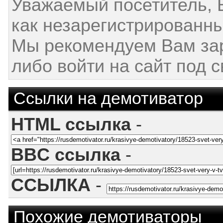
Уважаемый посетитель, 
как незарегистрированны
Мы рекомендуем Вам за
либо войти на сайт под 
Ссылки на демотиватор
HTML ссылка
-
BBC ссылка
-
ССЫЛКА
-
Похожие демотиваторы