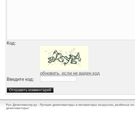
Код:
обновить, если не виден код
Введите код:
Рус Демотиватор.ру - Лучшие демотиваторы и мотиваторы по-русски, разбитые по
демотиваторы!