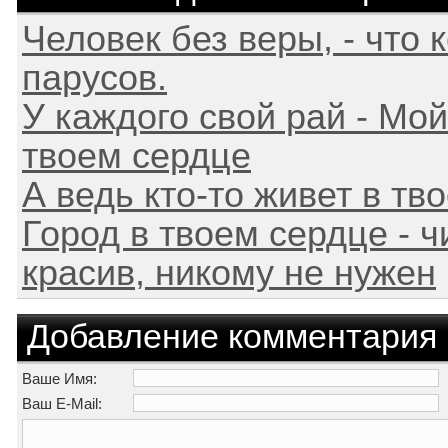
Человек без веры, - что 
парусов.
У каждого свой рай - Мой
твоем сердце
А ведь кто-то живет в тво
Город в твоем сердце - чи
красив, никому не нужен
Добавление комментария
Ваше Имя:
Ваш E-Mail: