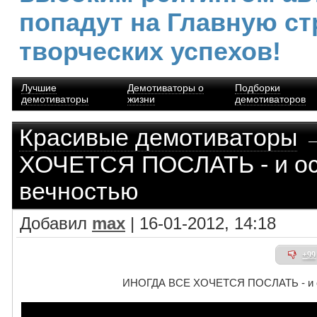
попадут на Главную ст
творческих успехов!
Лучшие
Демотиваторы о
Подборки
демотиваторы
жизни
демотиваторов
Красивые демотиваторы
→
ХОЧЕТСЯ ПОСЛАТЬ - и ос
вечностью
Добавил
max
| 16-01-2012, 14:18
+99
ИНОГДА ВСЕ ХОЧЕТСЯ ПОСЛАТЬ - и ос