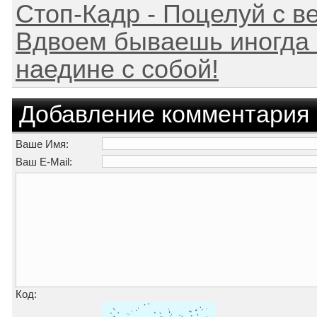
Стоп-Кадр - Поцелуй с в
Вдвоем бываешь иногда б
наедине с собой!
Добавление комментария
Ваше Имя:
Ваш E-Mail:
Код: