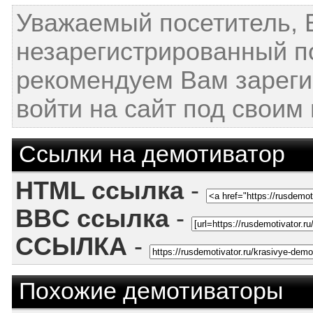
Уважаемый посетитель, 
незарегистрированный п
рекомендуем Вам зареги
войти на сайт под своим
Ссылки на демотиватор
HTML ссылка
-
BBC ссылка
-
ССЫЛКА
-
Похожие демотиваторы