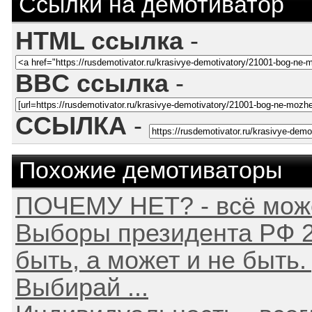
Ссылки на демотиватор
HTML ссылка
-
BBC ссылка
-
ССЫЛКА
-
Похожие демотиваторы
ПОЧЕМУ НЕТ? - всё може
Выборы президента РФ 2
быть, а может и не быть.
Выбирай ...