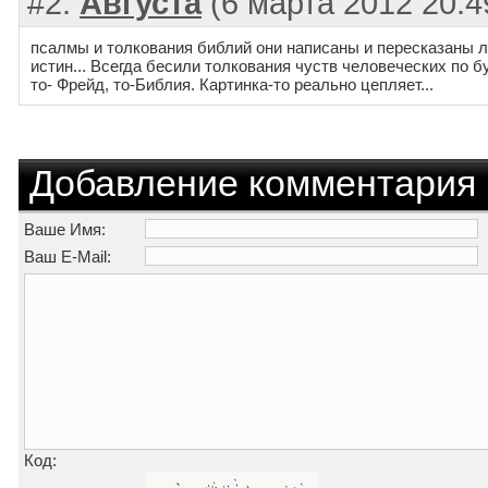
#2:
Августа
(6 марта 2012 20:4
псалмы и толкования библий они написаны и пересказаны лю
истин... Всегда бесили толкования чуств человеческих по 
то- Фрейд, то-Библия. Картинка-то реально цепляет...
Добавление комментария
Ваше Имя:
Ваш E-Mail:
Код: