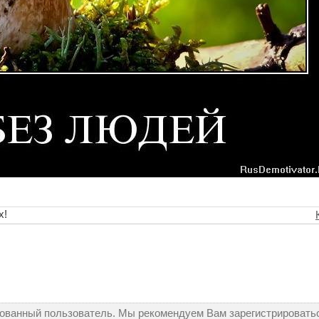
х!
рованный пользователь. Мы рекомендуем Вам зарегистрироватьс