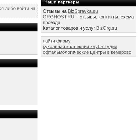
Наши партнеры
я либо войти на
Отзывы на
BizSpravka.su
ORGHOST.RU
- отзывы, контакты, схема
проезда
Каталог товаров и услуг
BizOrg.su
найти фирму
кукольная коллекция клуб-студия
офтальмологические центры в кемерово